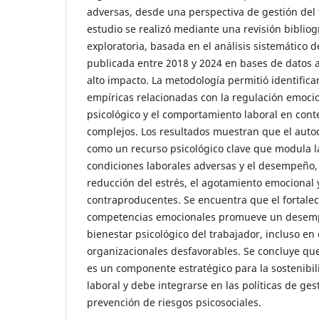
adversas, desde una perspectiva de gestión del
estudio se realizó mediante una revisión bibliogr
exploratoria, basada en el análisis sistemático de
publicada entre 2018 y 2024 en bases de datos
alto impacto. La metodología permitió identifica
empíricas relacionadas con la regulación emocio
psicológico y el comportamiento laboral en cont
complejos. Los resultados muestran que el auto
como un recurso psicológico clave que modula la
condiciones laborales adversas y el desempeño,
reducción del estrés, el agotamiento emocional 
contraproducentes. Se encuentra que el fortalec
competencias emocionales promueve un desemp
bienestar psicológico del trabajador, incluso en
organizacionales desfavorables. Se concluye que
es un componente estratégico para la sostenib
laboral y debe integrarse en las políticas de ge
prevención de riesgos psicosociales.