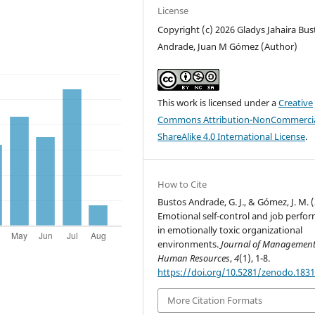
License
Copyright (c) 2026 Gladys Jahaira Bus
Andrade, Juan M Gómez (Author)
This work is licensed under a
Creative
Commons Attribution-NonCommercia
ShareAlike 4.0 International License
.
How to Cite
Bustos Andrade, G. J., & Gómez, J. M. 
Emotional self-control and job perfo
in emotionally toxic organizational
environments.
Journal of Managemen
Human Resources
,
4
(1), 1-8.
https://doi.org/10.5281/zenodo.183
More Citation Formats