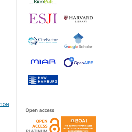
TION
Open access