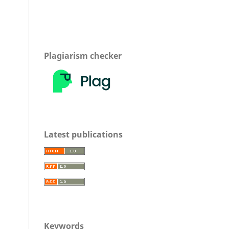
Plagiarism checker
Latest publications
Keywords