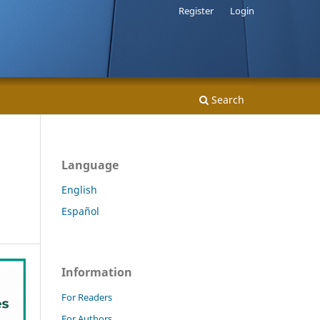
Register
Login
Search
Language
English
Español
Information
For Readers
For Authors