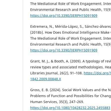
The Mediational Role of Work Engagement. Inter
Environmental Research and Public Health, 15(9
https://doi.org/10.3390/IJERPH15091909
Extremera, N., Mérida-López, S., Sánchez-álvarez
(2018b). How Does Emotional Intelligence Make 
The Mediational Role of Work Engagement. Inter
Environmental Research and Public Health, 15(9)
https://doi.org/10.3390/IJERPH15091909
Grant, M. J., & Booth, A. (2009). A typology of rev
review types and associated methodologies. Hea
Libraries Journal, 26(2), 91–108.
https://doi.org/
1842.2009.00848.X
Gross, E. B. (2024). Social Work Values and the 
Problems of Function and Possibilities for Chang
Human Services, 35(3), 247–269.
https://doi.org/10.1080/10428232.2025.2455883