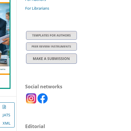
For Librarians
Social networks
JATS
XML
Editorial